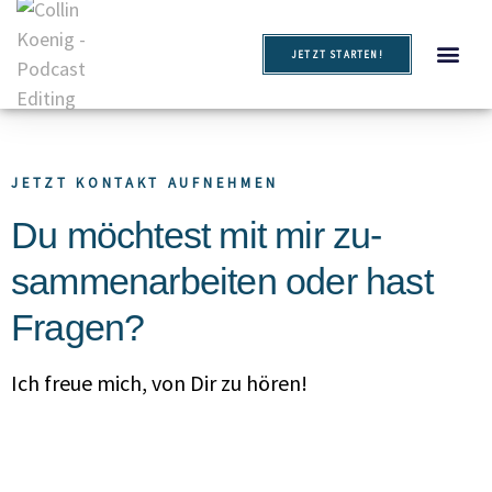
JETZT STARTEN!
Podcast Easy Start
Podcast Editing
JETZT KONTAKT AUFNEHMEN
Du möchtest mit mir zu­
sammen­arbeiten oder hast
Fragen?
Ich freue mich, von Dir zu hören!