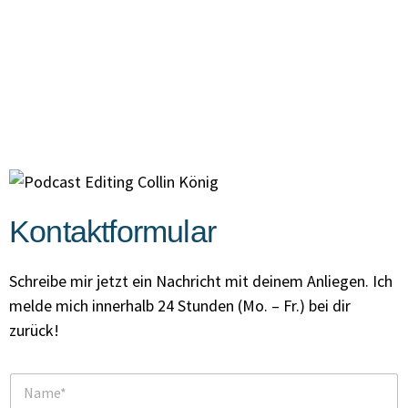
Kontaktformular
Schreibe mir jetzt ein Nachricht mit deinem Anliegen. Ich
melde mich innerhalb 24 Stunden (Mo. – Fr.) bei dir
zurück!
N
a